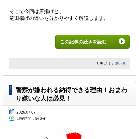
そこで今回は唐揚げと、
竜田揚げの違いを分かりやすく解説します。
この記事の続きを読む
カテゴリ：
違い系
警察が嫌われる納得できる理由！おまわ
り嫌いな人は必見！
2026.07.07
目安時間：
約 6分