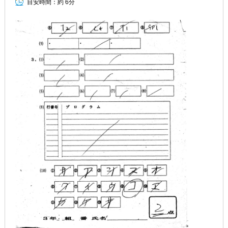
目安時間：
約 6分