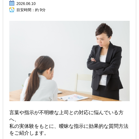
2026.06.10
目安時間：
約 9分
言葉や指示が不明瞭な上司との対応に悩んでいる方
へ、
私の実体験をもとに、曖昧な指示に効果的な質問方法
をご紹介します。