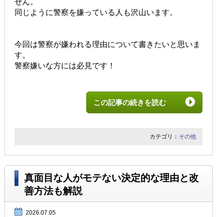
せん。
同じように警察を嫌っている人も沢山います。
今回は警察が嫌われる理由について書きたいと思いま
す。
警察嫌いな方には必見です！
この記事の続きを読む
カテゴリ：
その他
真面目な人がモテない決定的な理由と改
善方法も解説
2026.07.05