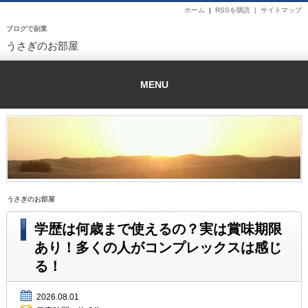
ホーム
|
RSSを購読 |
サイトマップ
ブログで副業
うさぎのお部屋
MENU
うさぎのお部屋
学歴は何歳まで使えるの？実は賞味期限
あり！多くの人がコンプレックスは感じ
る！
2026.08.01