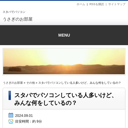
ホーム
|
RSSを購読 |
サイトマップ
スタバでパソコン
うさぎのお部屋
MENU
うさぎのお部屋
»
その他
» スタバでパソコンしている人多いけど、みんな何をしているの？
スタバでパソコンしている人多いけど、
みんな何をしているの？
2024.09.01
目安時間：
約 9分