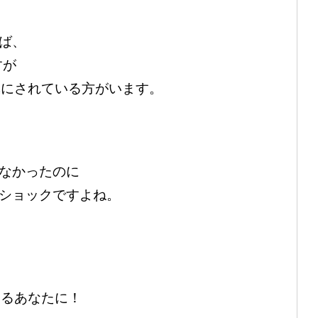
ば、
すが
気にされている方がいます。
なかったのに
ショックですよね。
いるあなたに！