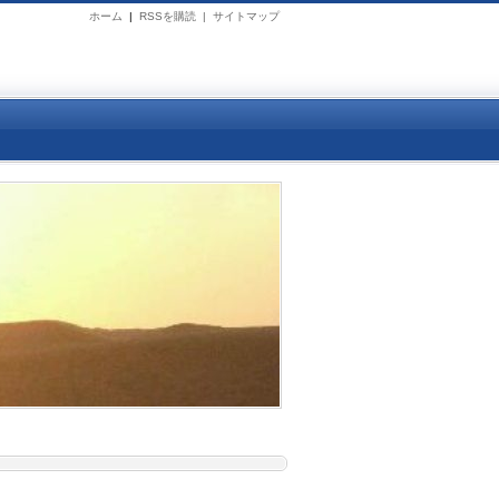
ホーム
|
RSSを購読 |
サイトマップ