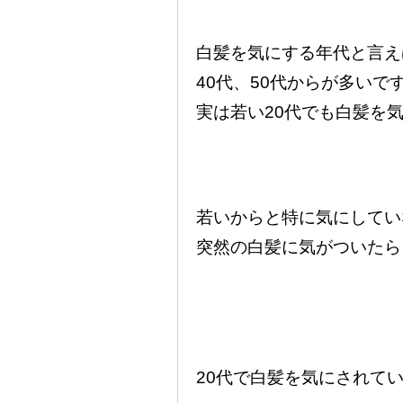
白髪を気にする年代と言え
40代、50代からが多いで
実は若い20代でも白髪を
若いからと特に気にしてい
突然の白髪に気がついたら
20代で白髪を気にされて