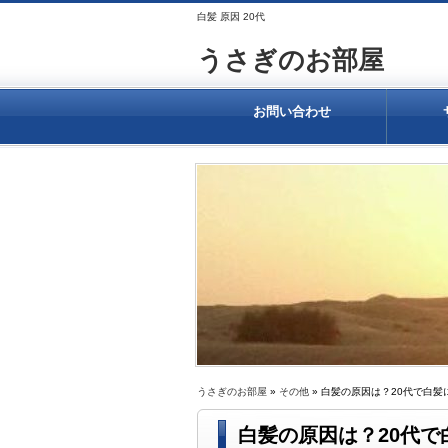
白髪 原因 20代
うさぎのお部屋
お問い合わせ
うさぎのお部屋
»
その他
» 白髪の原因は？20代で白
白髪の原因は？20代