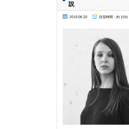
説
2019.06.20
目安時間：
約 10分