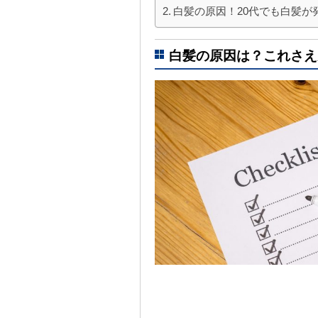
白髪の原因！20代でも白髪が
白髪の原因は？これさえ