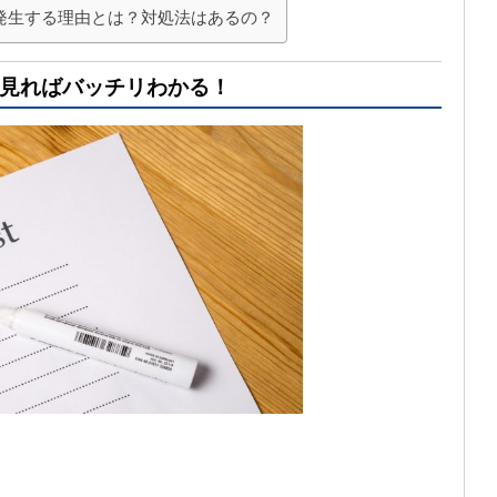
発生する理由とは？対処法はあるの？
見ればバッチリわかる！